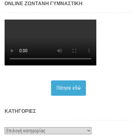
ONLINE ΖΩΝΤΑΝΗ ΓΥΜΝΑΣΤΙΚΗ
Πάτησε εδώ
KΑΤΗΓΟΡΊΕΣ
Kατηγορίες