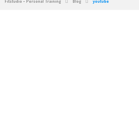
Fitstudio - Personal Training
Blog
youtube