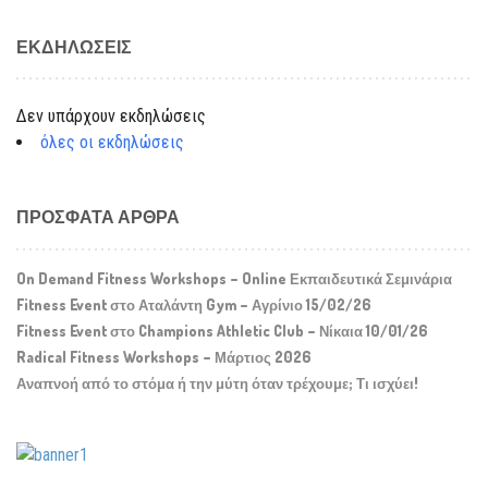
ΕΚΔΗΛΏΣΕΙΣ
Δεν υπάρχουν εκδηλώσεις
όλες οι εκδηλώσεις
ΠΡΌΣΦΑΤΑ ΆΡΘΡΑ
On Demand Fitness Workshops – Online Εκπαιδευτικά Σεμινάρια
Fitness Event στο Αταλάντη Gym – Αγρίνιο 15/02/26
Fitness Event στο Champions Athletic Club – Νίκαια 10/01/26
Radical Fitness Workshops – Μάρτιος 2026
Αναπνοή από το στόμα ή την μύτη όταν τρέχουμε; Τι ισχύει!