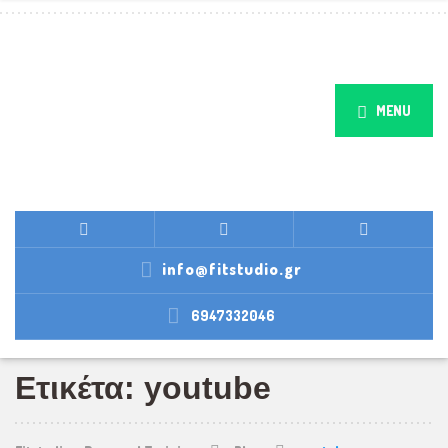
MENU
info@fitstudio.gr
6947332046
Ετικέτα: youtube