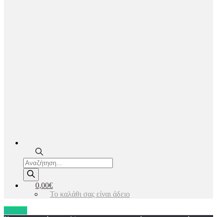
Products
search
0,00€
Το καλάθι σας είναι άδειο
MENU