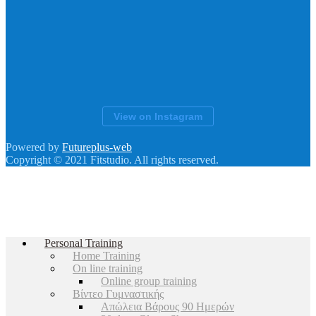
View on Instagram
Powered by
Futureplus-web
Copyright © 2021 Fitstudio. All rights reserved.
Personal Training
Home Training
On line training
Online group training
Βίντεο Γυμναστικής
Απώλεια Βάρους 90 Ημερών