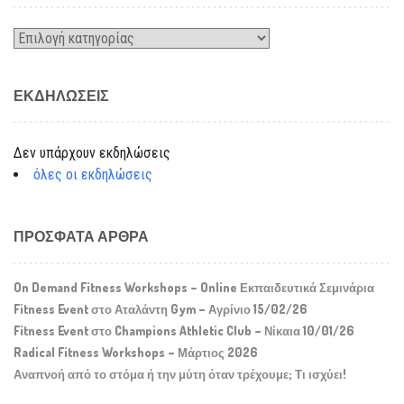
Kατηγορίες
ΕΚΔΗΛΏΣΕΙΣ
Δεν υπάρχουν εκδηλώσεις
όλες οι εκδηλώσεις
ΠΡΌΣΦΑΤΑ ΆΡΘΡΑ
On Demand Fitness Workshops – Online Εκπαιδευτικά Σεμινάρια
Fitness Event στο Αταλάντη Gym – Αγρίνιο 15/02/26
Fitness Event στο Champions Athletic Club – Νίκαια 10/01/26
Radical Fitness Workshops – Μάρτιος 2026
Αναπνοή από το στόμα ή την μύτη όταν τρέχουμε; Τι ισχύει!