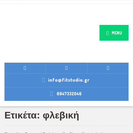
MENU
info@fitstudio.gr
6947332046
Ετικέτα: φλεβική