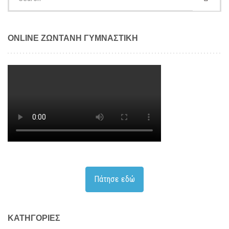
for:
ONLINE ΖΩΝΤΑΝΗ ΓΥΜΝΑΣΤΙΚΗ
Πάτησε εδώ
KΑΤΗΓΟΡΊΕΣ