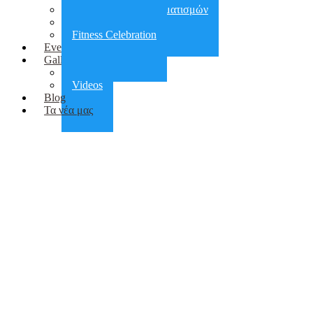
Αποκατάσταση τραυματισμών
Πεζοπορίες
Fitness Celebration
Events
Gallery
Photos
Videos
Blog
Τα νέα μας