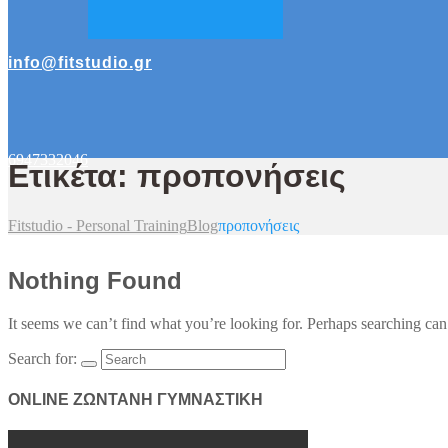
info@fitstudio.gr
6947332046
Ετικέτα: προπονήσεις
Fitstudio - Personal Training
Blog
προπονήσεις
Nothing Found
It seems we can’t find what you’re looking for. Perhaps searching can
Search for:
ONLINE ΖΩΝΤΑΝΗ ΓΥΜΝΑΣΤΙΚΗ