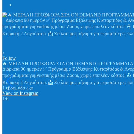
•
Follow
🔥 ΜΕΓΑΛΗ ΠΡΟΣΦΟΡΑ ΣΤΑ ON DEMAND ΠΡΟΓΡΑΜΜΑΤΑ FITNESS! 
Διάρκεια 90 ημερών ✅ Πρόγραμμα Εξάλειψης Κυτταρίτιδας & Ανό
προγράμματα γυμναστικής μέσω Zoom, χωρίς επιπλέον κόστος! 💪 
Κυριακή 2 Αυγούστου. 📩 Στείλτε μας μήνυμα για περισσότερες πλη
1 εβδομάδα ago
View on Instagram
|
1/6