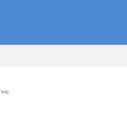
 help.