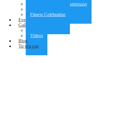
Αποκατάσταση τραυματισμών
Πεζοπορίες
Fitness Celebration
Events
Gallery
Photos
Videos
Blog
Τα νέα μας