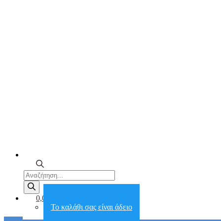
Products
search
0,00€
Το καλάθι σας είναι άδειο