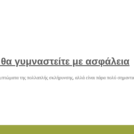
α γυμναστείτε με ασφάλεια
υμπτώματα της πολλαπλής σκλήρυνσης, αλλά είναι πάρα πολύ σημαντι