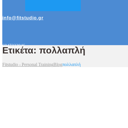
info@fitstudio.gr
6947332046
Ετικέτα: πολλαπλή
Fitstudio - Personal Training
Blog
πολλαπλή