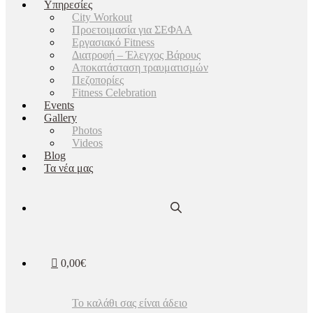
Υπηρεσίες
City Workout
Προετοιμασία για ΣΕΦΑΑ
Εργασιακό Fitness
Διατροφή – Έλεγχος Βάρους
Αποκατάσταση τραυματισμών
Πεζοπορίες
Fitness Celebration
Events
Gallery
Photos
Videos
Blog
Τα νέα μας
0,00€
Το καλάθι σας είναι άδειο