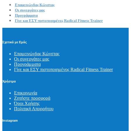
Επαμεινώνδας Κώνστας
Οι συνεργάτες μας
Προγράμματα
Γίνε και ΕΣΥ πιστοποιημένος Radical Fitness Trainer
Σχετικά με Εμάς
Επαμεινώνδας Κώνστας
Οι συνεργάτες μας
Προγράμματα
Γίνε και ΕΣΥ πιστοποιημένος Radical Fitness Trainer
Χρήσιμα
Επικοινωνία
Ζητήστε προσφορά
Όροι Χρήσης
Πολιτική Απορρήτου
Instagram