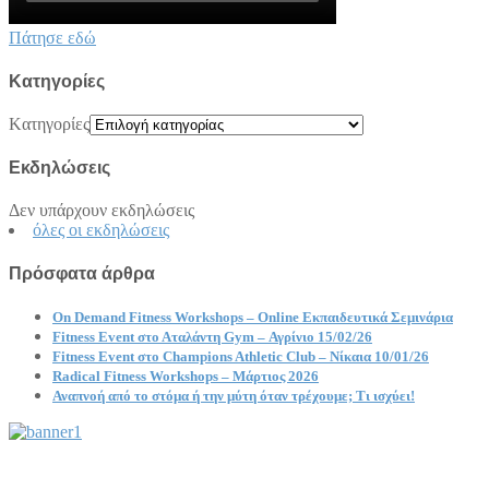
Πάτησε εδώ
Kατηγορίες
Kατηγορίες
Εκδηλώσεις
Δεν υπάρχουν εκδηλώσεις
όλες οι εκδηλώσεις
Πρόσφατα άρθρα
On Demand Fitness Workshops – Online Εκπαιδευτικά Σεμινάρια
Fitness Event στο Αταλάντη Gym – Αγρίνιο 15/02/26
Fitness Event στο Champions Athletic Club – Νίκαια 10/01/26
Radical Fitness Workshops – Μάρτιος 2026
Αναπνοή από το στόμα ή την μύτη όταν τρέχουμε; Τι ισχύει!