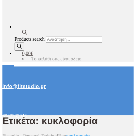
Products search
0,00€
Το καλάθι σας είναι άδειο
info@fitstudio.gr
6947332046
Ετικέτα: κυκλοφορία
Fitstudio - Personal Training
Blog
κυκλοφορία