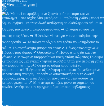
3 εβδομάδες ago
View on Instagram
|
3/6
•