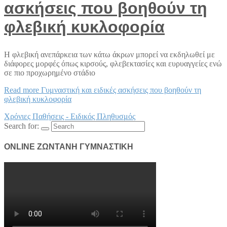
ασκήσεις που βοηθούν τη
φλεβική κυκλοφορία
Η φλεβική ανεπάρκεια των κάτω άκρων μπορεί να εκδηλωθεί με
διάφορες μορφές όπως κιρσούς, φλεβεκτασίες και ευρυαγγείες ενώ
σε πιο προχωρημένο στάδιο
Read more
Γυμναστική και ειδικές ασκήσεις που βοηθούν τη
φλεβική κυκλοφορία
Χρόνιες Παθήσεις - Ειδικός Πληθυσμός
Search for:
ONLINE ΖΩΝΤΑΝΗ ΓΥΜΝΑΣΤΙΚΗ