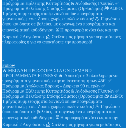
•
Follow
🔥 ΜΕΓΑΛΗ ΠΡΟΣΦΟΡΑ ΣΤΑ ON DEMAND
ΠΡΟΓΡΑΜΜΑΤΑ FITNESS! 🔥 Αποκτήστε 3 ολοκληρωμένα
προγράμματα γυμναστικής στην απίστευτη τιμή των 45€! ✅
Πρόγραμμα Απώλειας Βάρους – Διάρκεια 90 ημερών ✅
Πρόγραμμα Εξάλειψης Κυτταρίτιδας & Ανόρθωσης Γλουτών ✅
Πρόγραμμα Βελτίωσης Στάσης Σώματος (Ορθοσωμία) 🎁 ΔΩΡΟ:
1 μήνας συμμετοχής στα ζωντανά online προγράμματα
γυμναστικής μέσω Zoom, χωρίς επιπλέον κόστος! 💪 Γυμνάσου
όπου και όποτε σε βολεύει, με οργανωμένα προγράμματα και
επαγγελματική καθοδήγηση. ⏳ Η προσφορά ισχύει έως και την
Κυριακή 2 Αυγούστου. 📩 Στείλτε μας μήνυμα για περισσότερες