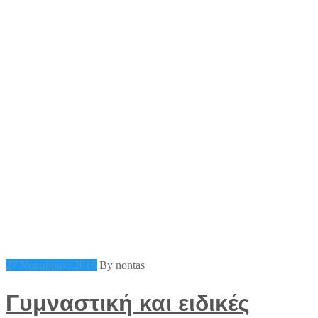
27 Νοεμβρίου 2016
By nontas
Γυμναστική και ειδικές