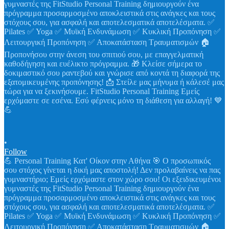
•
Follow
💪 Personal Training Κατ' Οίκον στην Αθήνα 🎯 Ο προσωπικός
σου στόχος γίνεται η δική μας αποστολή! Δεν προλαβαίνεις να πας
γυμναστήριο; Εμείς ερχόμαστε στον χώρο σου! Οι εξειδικευμένοι
γυμναστές της FitStudio Personal Training δημιουργούν ένα
πρόγραμμα προσαρμοσμένο αποκλειστικά στις ανάγκες και τους
στόχους σου, για ασφαλή και αποτελεσματικά αποτελέσματα. ✅
Pilates ✅ Yoga ✅ Μυϊκή Ενδυνάμωση ✅ Κυκλική Προπόνηση ✅
Λειτουργική Προπόνηση ✅ Αποκατάσταση Τραυματισμών 🏠