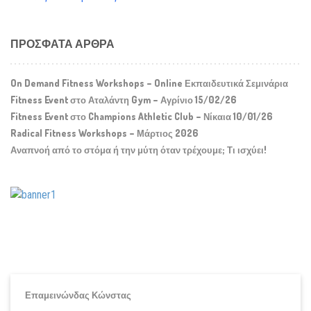
ΠΡΌΣΦΑΤΑ ΆΡΘΡΑ
On Demand Fitness Workshops – Online Εκπαιδευτικά Σεμινάρια
Fitness Event στο Αταλάντη Gym – Αγρίνιο 15/02/26
Fitness Event στο Champions Athletic Club – Νίκαια 10/01/26
Radical Fitness Workshops – Μάρτιος 2026
Αναπνοή από το στόμα ή την μύτη όταν τρέχουμε; Τι ισχύει!
Επαμεινώνδας Κώνστας