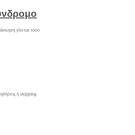
Σύνδρομο
άσκηση γίνεται τόσο
ηδήσεις ή skipping