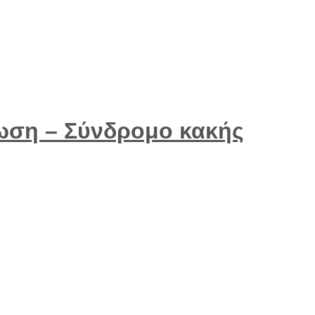
ωση – Σύνδρομο κακής