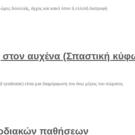
ώρες δουλειάς, άγχος και κακό ύπνο ή ελλιπή διατροφή
 στον αυχένα (Σπαστική κύφ
d syndrome) είναι μια διαμόρφωση του άνω μέρος του σώματος
αρδιακών παθήσεων