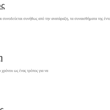
ος
αι συνοδεύεται συνήθως από την ανατάραξη, τα συναισθήματα της έντ
η
 χρόνου ως ένας τρόπος για να
ς