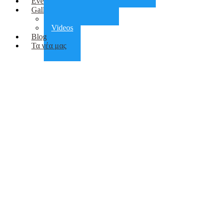
Events
Gallery
Photos
Videos
Blog
Τα νέα μας