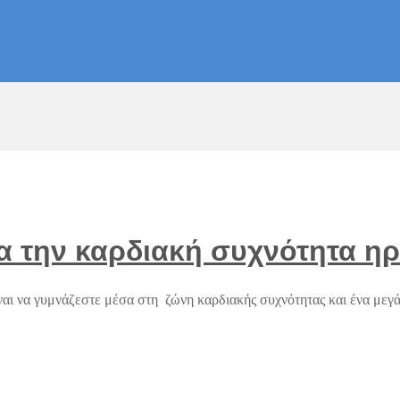
για την καρδιακή συχνότητα η
ίναι να γυμνάζεστε μέσα στη ζώνη καρδιακής συχνότητας και ένα με