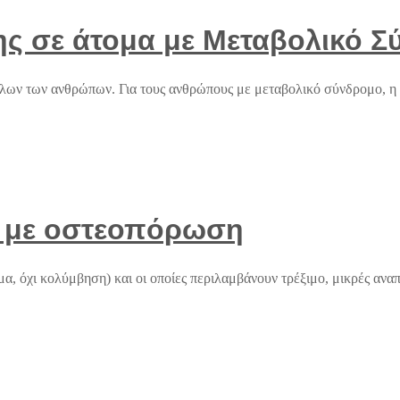
ης σε άτομα με Μεταβολικό 
 όλων των ανθρώπων. Για τους ανθρώπους με μεταβολικό σύνδρομο, η 
α με οστεοπόρωση
α, όχι κολύμβηση) και οι οποίες περιλαμβάνουν τρέξιμο, μικρές αναπ