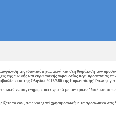
διασφάλιση της ιδιωτικότητας αλλά και στη θωράκιση των προσ
εις της εθνικής και ευρωπαϊκής νομοθεσίας περί προστασίας τ
υμβουλίου και της Οδηγίας 2016/680 της Ευρωπαϊκής Ένωσης γι
σκοπό να σας ενημερώσει σχετικά με τον τρόπο / διαδικασία που
ίζετε το εάν , πως και γιατί χρησιμοποιούμε τα προσωπικά σας 