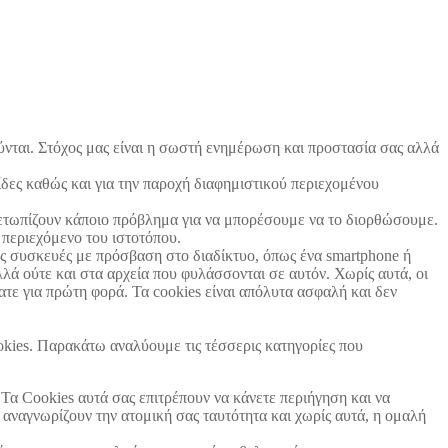
ούνται. Στόχος μας είναι η σωστή ενημέρωση και προστασία σας αλλά
ίδες καθώς και για την παροχή διαφημιστικού περιεχομένου
ιμετωπίζουν κάποιο πρόβλημα για να μπορέσουμε να το διορθώσουμε.
 περιεχόμενο του ιστοτόπου.
ες συσκευές με πρόσβαση στο διαδίκτυο, όπως ένα smartphone ή
λλά ούτε και στα αρχεία που φυλάσσονται σε αυτόν. Χωρίς αυτά, οι
ατε για πρώτη φορά. Τα cookies είναι απόλυτα ασφαλή και δεν
ookies. Παρακάτω αναλύουμε τις τέσσερις κατηγορίες που
 Τα Cookies αυτά σας επιτρέπουν να κάνετε περιήγηση και να
 αναγνωρίζουν την ατομική σας ταυτότητα και χωρίς αυτά, η ομαλή