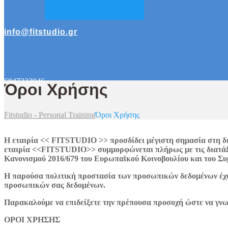
info@fitstudio.gr
6947332046
Όροι Χρήσης
Fitstudio - Personal Training
Όροι Χρήσης
Η εταιρία <<
FITSTUDIO
>> προσδίδει μέγιστη σημασία στη 
εταιρία <<
FITSTUDIO
>> συμμορφώνεται πλήρως με τις διατάξ
Κανονισμού 2016/679 του Ευρωπαϊκού Κοινοβουλίου και του Σ
Η παρούσα πολιτική προστασία των προσωπικών δεδομένων έχει 
προσωπικών σας δεδομένων.
Παρακαλούμε να επιδείξετε την πρέπουσα προσοχή ώστε να γνωρ
ΟΡΟΙ ΧΡΗΣΗΣ