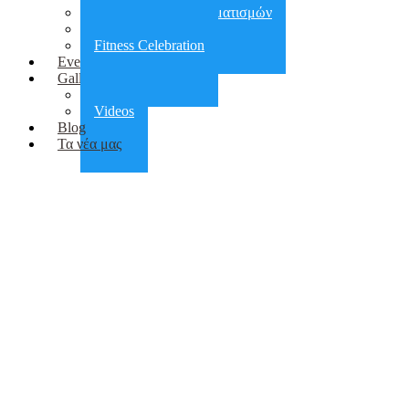
Αποκατάσταση τραυματισμών
Πεζοπορίες
Fitness Celebration
Events
Gallery
Photos
Videos
Blog
Τα νέα μας