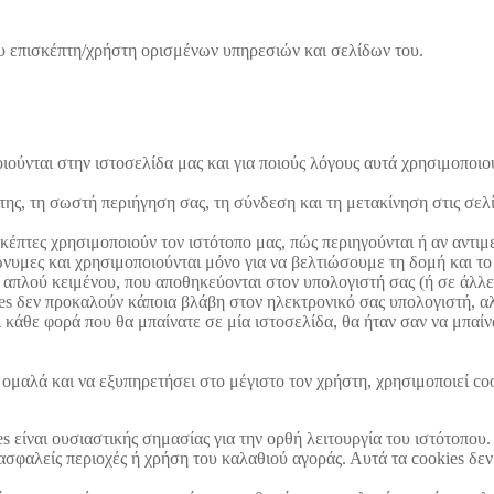
ου επισκέπτη/χρήστη ορισμένων υπηρεσιών και σελίδων του.
ιούνται στην ιστοσελίδα μας και για ποιούς λόγους αυτά χρησιμοποι
.
 της, τη σωστή περιήγηση σας, τη σύνδεση και τη μετακίνηση στις σελ
σκέπτες χρησιμοποιούν τον ιστότοπο μας, πώς περιηγούνται ή αν αντ
ώνυμες και χρησιμοποιούνται μόνο για να βελτιώσουμε τη δομή και το
ή απλού κειμένου, που αποθηκεύονται στον υπολογιστή σας (ή σε άλλ
kies δεν προκαλούν κάποια βλάβη στον ηλεκτρονικό σας υπολογιστή, α
κάθε φορά που θα μπαίνατε σε μία ιστοσελίδα, θα ήταν σαν να μπαίν
ι ομαλά και να εξυπηρετήσει στο μέγιστο τον χρήστη, χρησιμοποιεί c
 είναι ουσιαστικής σημασίας για την ορθή λειτουργία του ιστότοπου.
ασφαλείς περιοχές ή χρήση του καλαθιού αγοράς. Αυτά τα cookies δεν