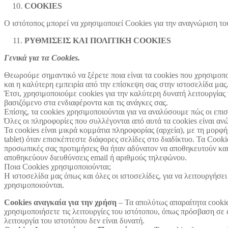
COOKIES
Ο ιστότοπος μπορεί να χρησιμοποιεί Cookies για την αναγνώριση τ
ΡΥΘΜΙΣΕΙΣ ΚΑΙ ΠΟΛΙΤΙΚΗ COOKIES
Γενικά για τα Cookies.
Θεωρούμε σημαντικό να ξέρετε ποια είναι τα cookies που χρησιμοπο
και η καλύτερη εμπειρία από την επίσκεψη σας στην ιστοσελίδα μας
Έτσι, χρησιμοποιούμε cookies για την καλύτερη δυνατή λειτουργίας
βασιζόμενο στα ενδιαφέροντα και τις ανάγκες σας.
Επίσης, τα cookies χρησιμοποιούνται για να αναλύσουμε πώς οι επι
Όλες οι πληροφορίες που συλλέγονται από αυτά τα cookies είναι αν
Τα cookies είναι μικρά κομμάτια πληροφορίας (αρχεία), με τη μορφ
tablet) όταν επισκέπτεστε διάφορες σελίδες στο διαδίκτυο. Τα Coo
προσωπικές σας προτιμήσεις θα ήταν αδύνατον να αποθηκευτούν και 
αποθηκεύουν διευθύνσεις email ή αριθμούς τηλεφώνου.
Ποια Cookies χρησιμοποιούνται;
Η ιστοσελίδα μας όπως και όλες οι ιστοσελίδες, για να λειτουργήσε
χρησιμοποιούνται.
Cookies αναγκαία για την χρήση
– Τα απολύτως απαραίτητα cookies
χρησιμοποιήσετε τις λειτουργίες του ιστότοπου, όπως πρόσβαση σε 
λειτουργία του ιστοτόπου δεν είναι δυνατή.