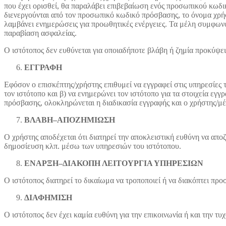
που έχει ορισθεί, θα παραλάβει επιβεβαίωση ενός προσωπικού κωδι
διενεργούνται από τον προσωπικό κωδικό πρόσβασης, το όνομα χρήστ
λαμβάνει ενημερώσεις για προωθητικές ενέργειες. Τα μέλη συμφωνο
παραβίαση ασφαλείας.
Ο ιστότοπος δεν ευθύνεται για οποιαδήποτε βλάβη ή ζημία προκύψ
ΕΓΓΡΑΦΗ
Εφόσον ο επισκέπτης/χρήστης επιθυμεί να εγγραφεί στις υπηρεσίες τ
τον ιστότοπο και β) να ενημερώνει τον ιστότοπο για τα στοιχεία ε
πρόσβασης, ολοκληρώνεται η διαδικασία εγγραφής και ο χρήστης/μέλ
ΒΛΑΒΗ–ΑΠΟΖΗΜΙΩΣΗ
Ο χρήστης αποδέχεται ότι διατηρεί την αποκλειστική ευθύνη να απο
δημοσίευση κλπ. μέσω των υπηρεσιών του ιστότοπου.
ΕΝΑΡΞΗ–ΔΙΑΚΟΠΗ ΛΕΙΤΟΥΡΓΙΑ ΥΠΗΡΕΣΙΩΝ
Ο ιστότοπος διατηρεί το δικαίωμα να τροποποιεί ή να διακόπτει πρ
ΔΙΑΦΗΜΙΣΗ
Ο ιστότοπος δεν έχει καμία ευθύνη για την επικοινωνία ή και την τ