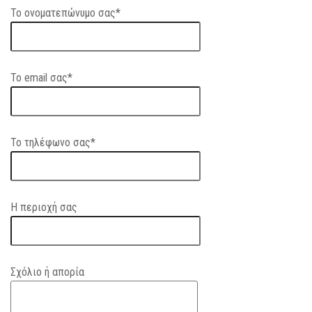
Το ονοματεπώνυμο σας*
Το email σας*
Το τηλέφωνο σας*
Η περιοχή σας
Σχόλιο ή απορία